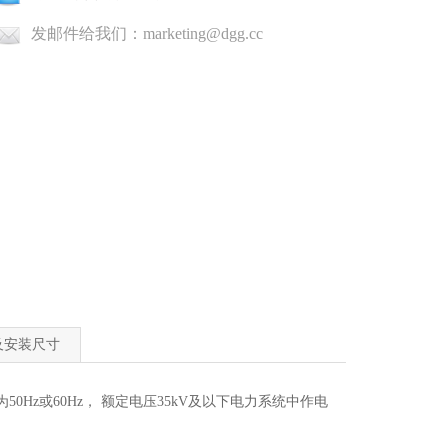
发邮件给我们：marketing@dgg.cc
及安装尺寸
Hz或60Hz， 额定电压35kV及以下电力系统中作电