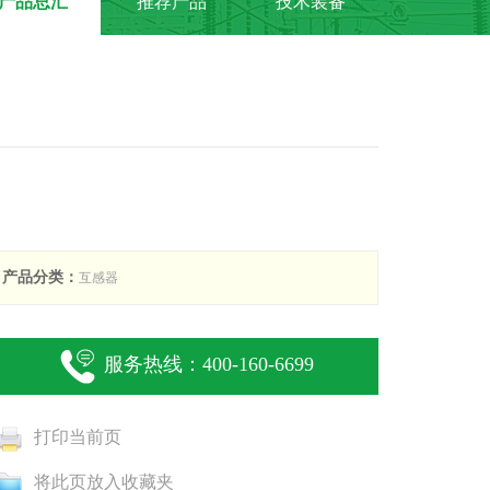
产品总汇
推荐产品
技术装备
产品分类：
互感器
服务热线：400-160-6699
打印当前页
将此页放入收藏夹