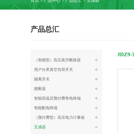
首页 > 产品中心 >
产品总汇
>
互感器
产品总汇
JDZ9
（智能型）高压真空断路器
用户分界真空负荷开关
隔离开关
熔断器
智能高低压预付费售电终端
智能配电终端
（预付费型）高压电力计量箱
互感器