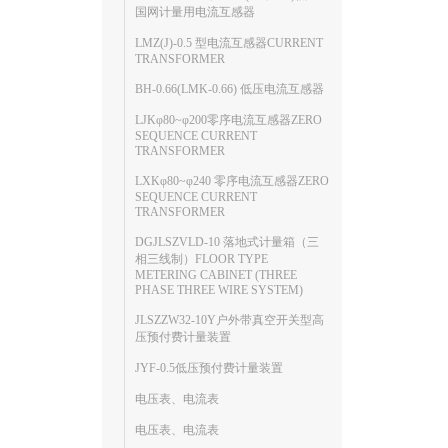
国网计量用电流互感器
LMZ(J)-0.5 型电流互感器CURRENT
TRANSFORMER
BH-0.66(LMK-0.66) 低压电流互感器
LJKφ80~φ200零序电流互感器ZERO
SEQUENCE CURRENT
TRANSFORMER
LXKφ80~φ240 零序电流互感器ZERO
SEQUENCE CURRENT
TRANSFORMER
DGJLSZVLD-10 落地式计量箱（三
相三线制）FLOOR TYPE
METERING CABINET (THREE
PHASE THREE WIRE SYSTEM)
JLSZZW32-10Y户外带真空开关型高
压预付费计量装置
JYF-0.5低压预付费计量装置
电压表、电流表
电压表、电流表