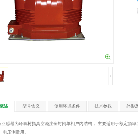
概述
型号含义
使用环境条件
技术参数
外形
互感器为环氧树指真空浇注全封闭单相户内结构， 主要适用于额定频率为50
、 电压测量用。